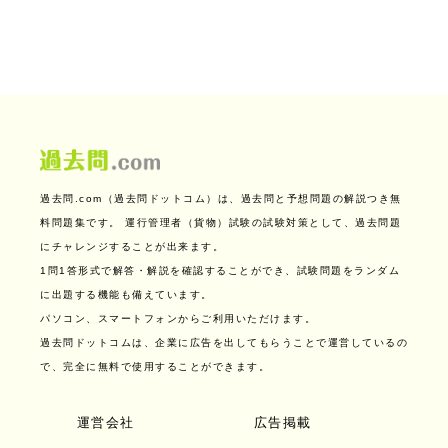
過去問.com（過去問ドットコム）は、過去問と予想問題の解説つき無
料問題集です。
運行管理者（貨物）試験の試験対策として、過去問題
にチャレンジすることが出来ます。
1問1答形式で解答・解説を確認することができ、試験問題をランダム
に出題する機能も備えています。
パソコン、スマートフォンからご利用いただけます。
過去問ドットコムは、企業に広告を出してもらうことで運営しているの
で、完全に無料で使用することができます。
運営会社
広告掲載