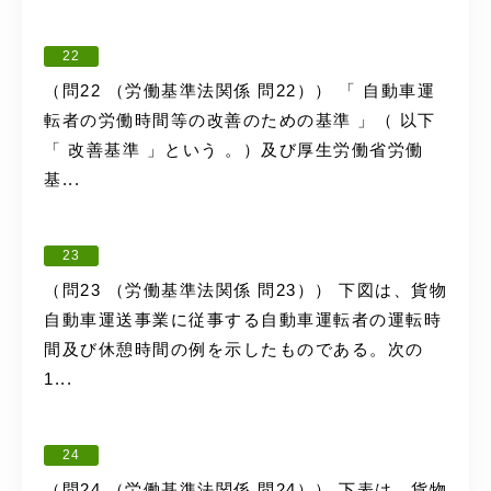
22
（問22 （労働基準法関係 問22）） 「 自動車運
転者の労働時間等の改善のための基準 」（ 以下
「 改善基準 」という 。）及び厚生労働省労働
基...
23
（問23 （労働基準法関係 問23）） 下図は、貨物
自動車運送事業に従事する自動車運転者の運転時
間及び休憩時間の例を示したものである。次の
1...
24
（問24 （労働基準法関係 問24）） 下表は、貨物