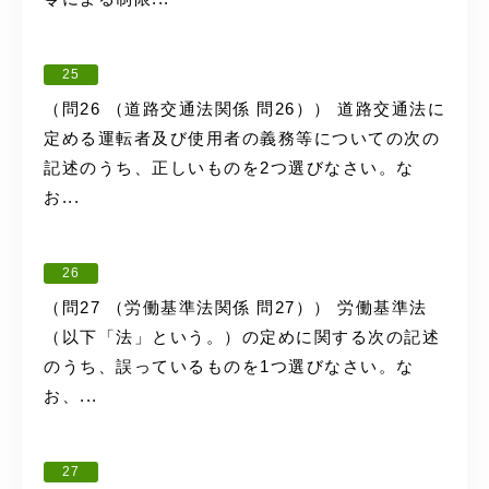
25
（問26 （道路交通法関係 問26）） 道路交通法に
定める運転者及び使用者の義務等についての次の
記述のうち、正しいものを2つ選びなさい。な
お...
26
（問27 （労働基準法関係 問27）） 労働基準法
（以下「法」という。）の定めに関する次の記述
のうち、誤っているものを1つ選びなさい。な
お、...
27