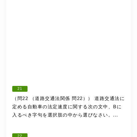
21
（問22 （道路交通法関係 問22）） 道路交通法に
定める自動車の法定速度に関する次の文中、Bに
入るべき字句を選択肢の中から選びなさい。...
22