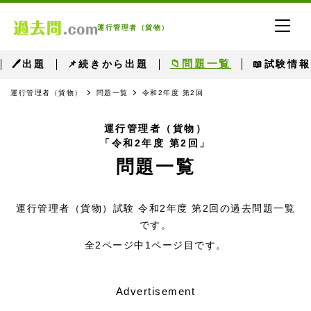
運行管理者（貨物）
📁問題一覧
🖊出題
📌続きから出題
📖試験情報
運行管理者（貨物）
問題一覧
令和2年度 第2回
運行管理者（貨物）
「令和2年度 第2回」
問題一覧
運行管理者（貨物）試験 令和2年度 第2回の過去問題一覧
です。
全2ページ中1ページ目です。
Advertisement