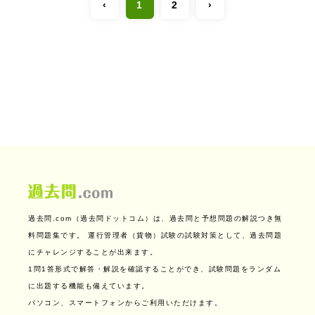
‹
1
2
›
過去問.com（過去問ドットコム）は、過去問と予想問題の解説つき無
料問題集です。
運行管理者（貨物）試験の試験対策として、過去問題
にチャレンジすることが出来ます。
1問1答形式で解答・解説を確認することができ、試験問題をランダム
に出題する機能も備えています。
パソコン、スマートフォンからご利用いただけます。