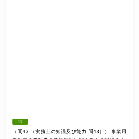
41
（問43 （実務上の知識及び能力 問43）） 事業用