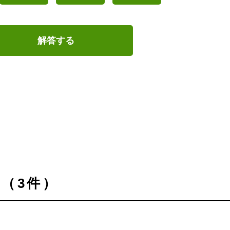
解答する
（3件）