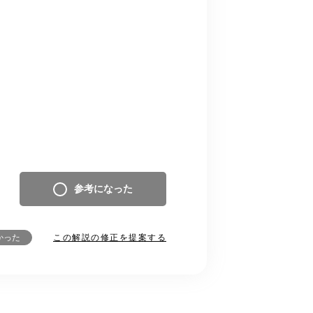
参考になった
この解説の修正を提案する
かった