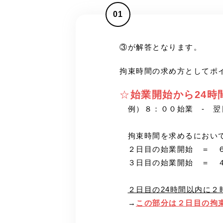
01
③が解答となります。
拘束時間の求め方としてポ
☆
始業開始から24時
例）８：００始業 - 翌
拘束時間を求めるにおいて
２日目の始業開始 ＝ 
３日目の始業開始 ＝ ４
２日目の24時間以内に
→
この部分は２日目の拘