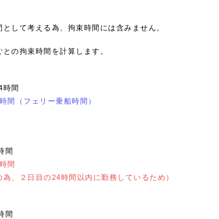
として考える為、拘束時間には含みません。
ごとの拘束時間を計算します。
14時間
＝ ４時間（フェリー乗船時間）
2時間
２時間
の為、２日目の24時間以内に勤務しているため）
15時間