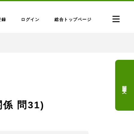
登録
ログイン
総合トップページ
問題文
係 問31)