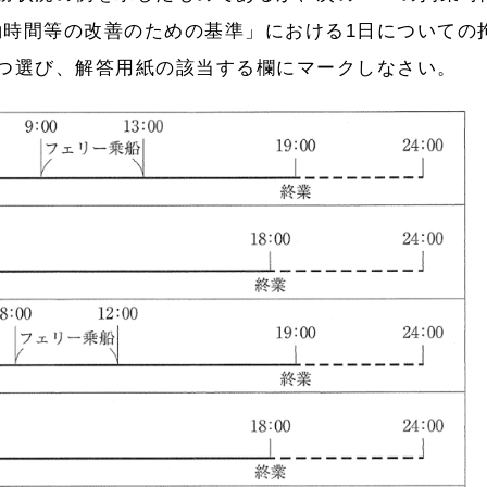
働時間等の改善のための基準」における1日についての
つ選び、解答用紙の該当する欄にマークしなさい。