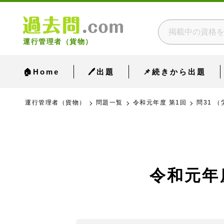
運行管理者（貨物）
🏠Home
🖊出題
📌続きから出題
運行管理者（貨物）
問題一覧
令和元年度 第1回
問31 
令和元年