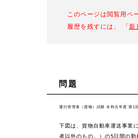
このページは閲覧用ペ
履歴を残すには、 「
新
問題
運行管理者（貨物）試験 令和元年度 第1回
下図は、貨物自動車運送事業
者以外のもの。）の5日間の勤