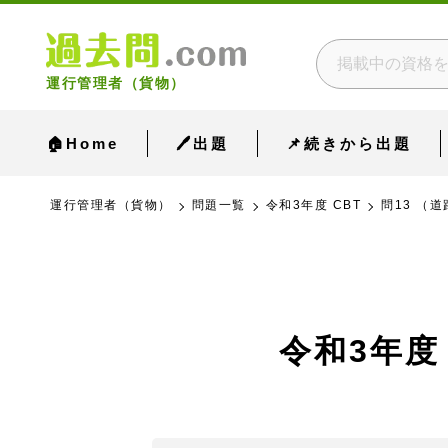
運行管理者（貨物）
🏠Home
🖊出題
📌続きから出題
運行管理者（貨物）
問題一覧
令和3年度 CBT
問13 （
令和3年度 