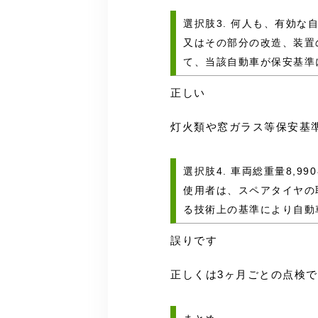
選択肢3. 何人も、有効
又はその部分の改造、装置
て、当該自動車が保安基準
正しい
灯火類や窓ガラス等保安基
選択肢4. 車両総重量8,
使用者は、スペアタイヤの
る技術上の基準により自動
誤りです
正しくは3ヶ月ごとの点検