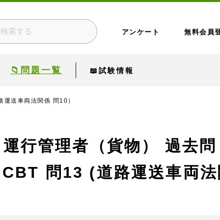
アンケート
無料会員
📁問題一覧
📖試験情報
道路運送車両法関係 問10）
運行管理者（貨物） 過去問
CBT
問13 (道路運送車両法関