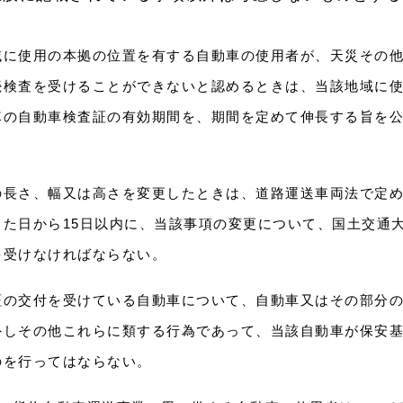
域に使用の本拠の位置を有する自動車の使用者が、天災その
続検査を受けることができないと認めるときは、当該地域に
車の自動車検査証の有効期間を、期間を定めて伸長する旨を
の長さ、幅又は高さを変更したときは、道路運送車両法で定
た日から15日以内に、当該事項の変更について、国土交通
を受けなければならない。
証の交付を受けている自動車について、自動車又はその部分
外しその他これらに類する行為であって、当該自動車が保安
のを行ってはならない。