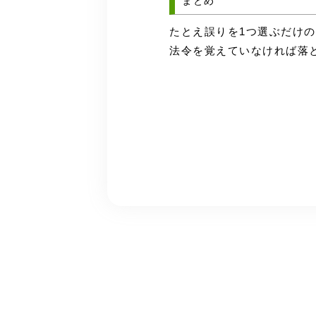
まとめ
たとえ誤りを1つ選ぶだけ
法令を覚えていなければ落