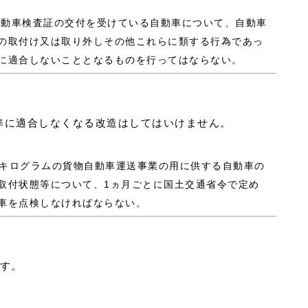
な自動車検査証の交付を受けている自動車について、自動車
の取付け又は取り外しその他これらに類する行為であっ
に適合しないこととなるものを行ってはならない。
準に適合しなくなる改造はしてはいけません。
990キログラムの貨物自動車運送事業の用に供する自動車の
取付状態等について、1ヵ月ごとに国土交通省令で定め
車を点検しなければならない。
です。