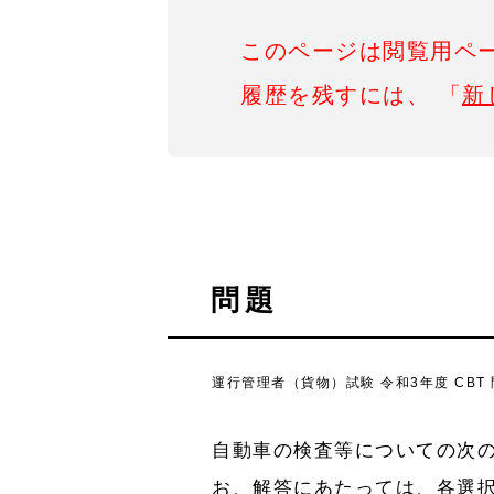
このページは閲覧用ペ
履歴を残すには、 「
新
問題
運行管理者（貨物）試験 令和3年度 CBT
自動車の検査等についての次
お、解答にあたっては、各選