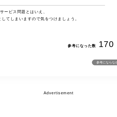
のサービス問題とはいえ、
としてしまいますので気をつけましょう。
170
参考になった数
参考にならな
Advertisement