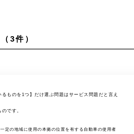
（3件）
いるものを1つ】だけ選ぶ問題はサービス問題だと言え
ものです。
は、一定の地域に使用の本拠の位置を有する自動車の使用者