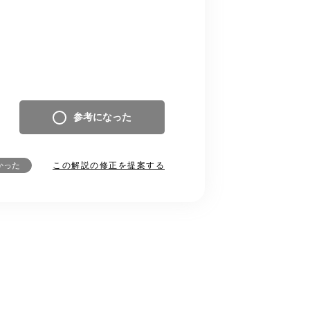
参考になった
この解説の修正を提案する
かった