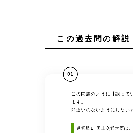
この過去問の解説 
01
この問題のように【誤って
ます。
間違いのないようにしたい
選択肢1. 国土交通大臣